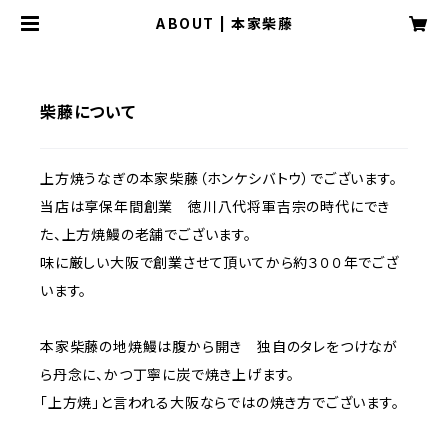
ABOUT | 本家柴藤
柴藤について
上方焼うなぎの本家柴藤（ホンケシバトウ）でございます。
当店は享保年間創業 徳川八代将軍吉宗の時代にでき
た、上方焼鰻の老舗でございます。
味に厳しい大阪で創業させて頂いてから約３００年でござ
います。
本家柴藤の地焼鰻は腹から開き 独自のタレをつけなが
ら丹念に、かつ丁寧に炭で焼き上げます。
「上方焼」と言われる大阪ならではの焼き方でございます。