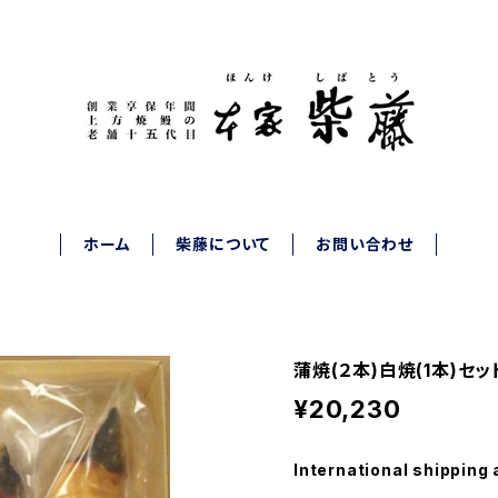
ホーム
柴藤について
お問い合わせ
蒲焼(２本)白焼(1本)セッ
¥20,230
International shipping 