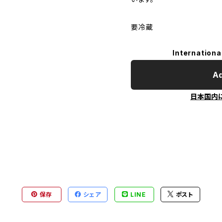
要冷蔵
Internationa
Ad
日本国内
保存
シェア
LINE
ポスト