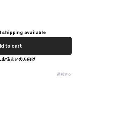
l shipping available
d to cart
にお住まいの方向け
通報する