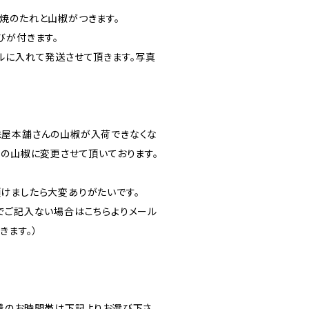
焼のたれと山椒がつきます。
びが付きます。
ルに入れて発送させて頂きます。写真
味屋本舗さんの山椒が入荷できなくな
んの山椒に変更させて頂いております。
けましたら大変ありがたいです。
でご記入ない場合はこちらよりメール
きます。）
着のお時間帯は下記よりお選び下さ