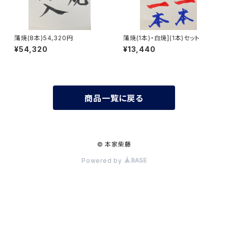
蒲焼(8本)54,320円
蒲焼(1本)・白焼](1本)セット
¥54,320
¥13,440
商品一覧に戻る
© 本家柴藤
Powered by