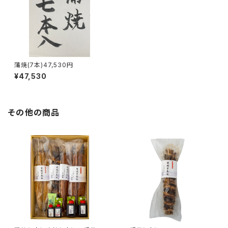
蒲焼(7本)47,530円
¥47,530
その他の商品