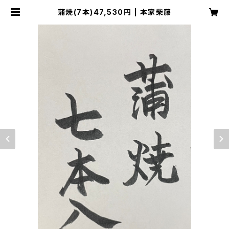
蒲焼(7本)47,530円 | 本家柴藤