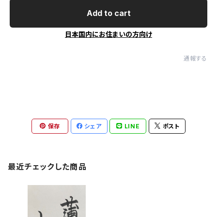
Add to cart
日本国内にお住まいの方向け
通報する
保存
シェア
LINE
ポスト
最近チェックした商品