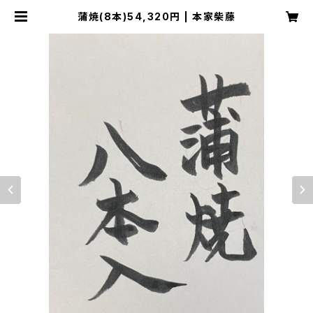
蒲焼(8本)54,320円 | 本家柴藤