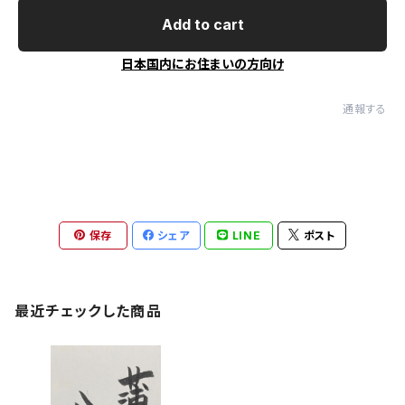
Add to cart
日本国内にお住まいの方向け
通報する
保存
シェア
LINE
ポスト
最近チェックした商品